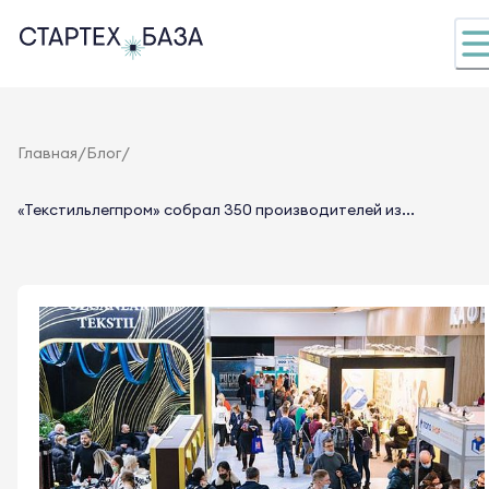
/
/
Главная
Блог
«Текстильлегпром» собрал 350 производителей из...