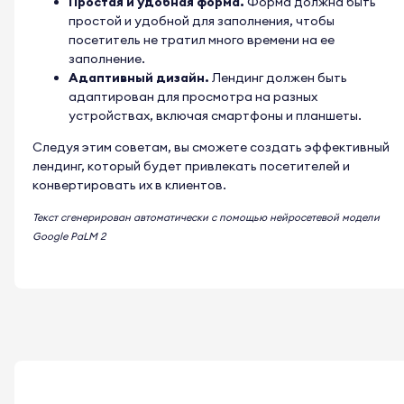
Простая и удобная форма.
Форма должна быть
простой и удобной для заполнения, чтобы
посетитель не тратил много времени на ее
заполнение.
Адаптивный дизайн.
Лендинг должен быть
адаптирован для просмотра на разных
устройствах, включая смартфоны и планшеты.
Следуя этим советам, вы сможете создать эффективный
лендинг, который будет привлекать посетителей и
конвертировать их в клиентов.
Текст сгенерирован автоматически с помощью нейросетевой модели
Google PaLM 2