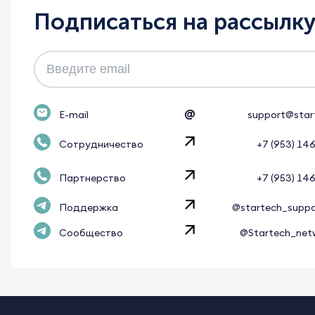
Подписаться на рассылк
@
E-mail
support@star
Сотрудничество
+7 (953) 14
Партнерство
+7 (953) 14
Поддержка
@startech_supp
Сообщество
@Startech_net