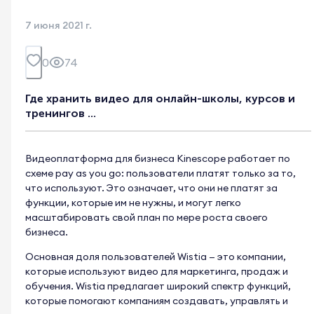
7 июня 2021 г.
0
74
Где хранить видео для онлайн-школы, курсов и
тренингов ...
Видеоплатформа для бизнеса Kinescope работает по
схеме pay as you go: пользователи платят только за то,
что используют. Это означает, что они не платят за
функции, которые им не нужны, и могут легко
масштабировать свой план по мере роста своего
бизнеса.
Основная доля пользователей Wistia — это компании,
которые используют видео для маркетинга, продаж и
обучения. Wistia предлагает широкий спектр функций,
которые помогают компаниям создавать, управлять и