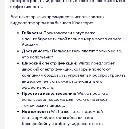
распространять видеоконтент, а также отслеживать его
эффективность.
Вот некоторые из преимуществ использования
видеоплатформы для бизнеса Kinescope:
Гибкость:
Пользователи могут легко
масштабировать свой план по мере роста своего
бизнеса.
Доступность:
Пользователи платят только за то,
что используют.
Широкий спектр функций:
Wistia предлагает
широкий спектр функций, которые помогают
компаниям создавать, управлять и распространять
видеоконтент, а также отслеживать его
эффективность.
Простота использования:
Wistia проста в
использовании, даже для тех, кто не имеет
технических навыков.
Надежность:
Wistia является надежной
платформой, которая обеспечивает
бесперебойную работу видеоконтента.