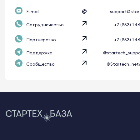
@
E-mail
support@star
Сотрудничество
+7 (953) 14
Партнерство
+7 (953) 14
Поддержка
@startech_supp
Сообщество
@Startech_net