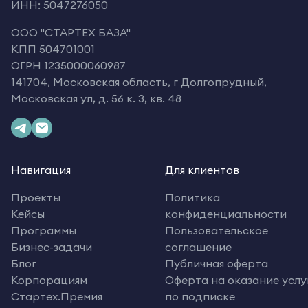
ИНН: 5047276050
OOO "СТАРТЕХ БАЗА"
КПП 504701001
ОГРН 1235000060987
141704, Московская область, г Долгопрудный,
Московская ул, д. 56 к. 3, кв. 48
Навигация
Для клиентов
Проекты
Политика
Кейсы
конфиденциальности
Программы
Пользовательское
Бизнес-задачи
соглашение
Блог
Публичная оферта
Корпорациям
Оферта на оказание услу
Стартех.Премия
по подписке