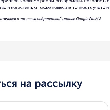
ериалов в режиме реального времени. Разработка
а и логистики, а также повысить точность учета и 
матически с помощью нейросетевой модели
Google PaLM 2
ься на рассылку