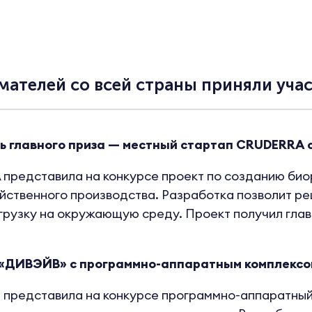
ателей со всей страны приняли участи
ь главного приза — местный стартап CRUDERRA с 
представила на конкурсе проект по созданию био
йственного производства. Разработка позволит р
агрузку на окружающую среду. Проект получил главн
«ДИВЭЙВ» с программно-аппаратным комплексом
представила на конкурсе программно-аппаратный 