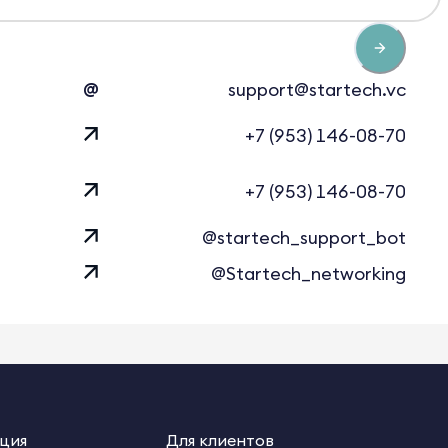
@
support@startech.vc
+7 (953) 146-08-70
+7 (953) 146-08-70
@startech_support_bot
@Startech_networking
ция
Для клиентов