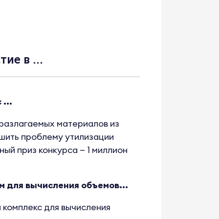
е в ...
...
разлагаемых материалов из
ешить проблему утилизации
ый приз конкурса — 1 миллион
 для вычисления объемов...
комплекс для вычисления