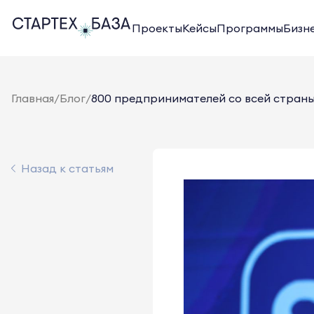
Проекты
Кейсы
Программы
Бизн
Главная
/
Блог
/
800 предпринимателей со всей страны 
Назад к статьям