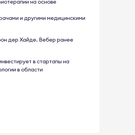
зиотерапии на основе
врачами и другими медицинскими
фон дер Хайде. Вебер ранее
инвестирует в стартапы на
логии в области