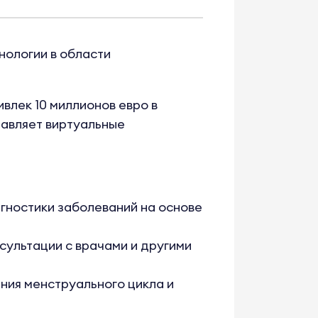
нологии в области
влек 10 миллионов евро в
тавляет виртуальные
гностики заболеваний на основе
сультации с врачами и другими
ния менструального цикла и