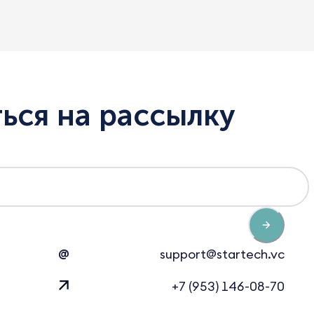
ься на рассылку
@
support@startech.vc
+7 (953) 146-08-70