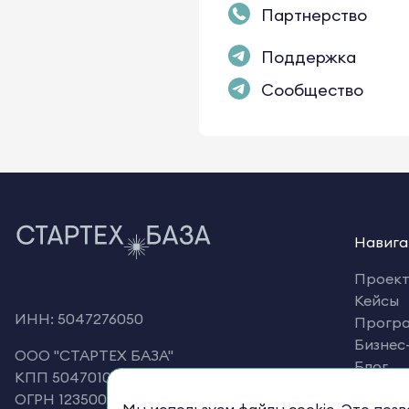
Партнерство
Поддержка
Сообщество
Навига
Проек
Кейсы
ИНН: 5047276050
Прогр
Бизнес
OOO "СТАРТЕХ БАЗА"
Блог
КПП 504701001
Корпо
ОГРН 1235000060987