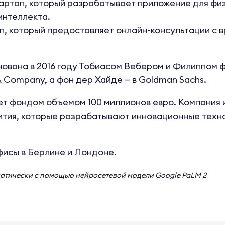
артап, который разрабатывает приложение для фи
интеллекта.
п, который предоставляет онлайн-консультации с 
снована в 2016 году Тобиасом Вебером и Филиппом 
& Company, а фон дер Хайде — в Goldman Sachs.
яет фондом объемом 100 миллионов евро. Компания 
ития, которые разрабатывают инновационные техно
фисы в Берлине и Лондоне.
матически с помощью нейросетевой модели
Google PaLM 2