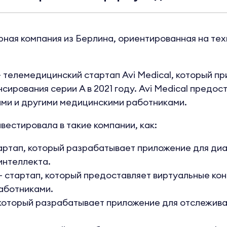
рная компания из Берлина, ориентированная на тех
телемедицинский стартап Avi Medical, который при
ирования серии A в 2021 году. Avi Medical предос
ами и другими медицинскими работниками.
нвестировала в такие компании, как:
артап, который разрабатывает приложение для диа
интеллекта.
 стартап, который предоставляет виртуальные кон
аботниками.
 который разрабатывает приложение для отслежива