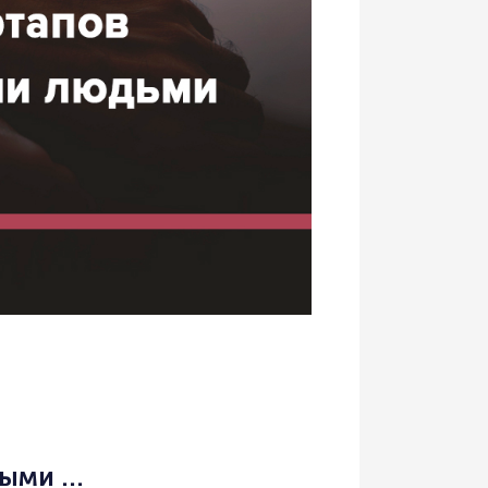
ыми ...