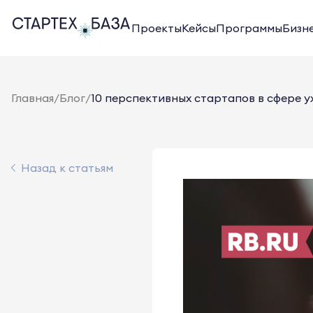
Проекты
Кейсы
Программы
Бизн
Главная
/
Блог
/
10 перспективных стартапов в сфере ух
Назад к статьям