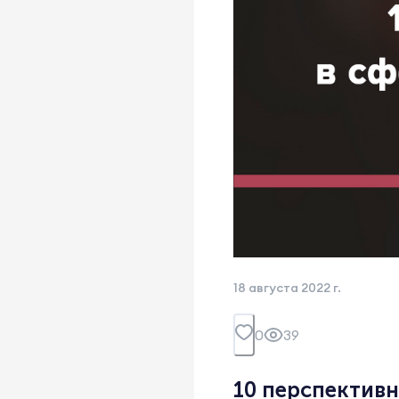
18 августа 2022 г.
0
39
10 перспективн