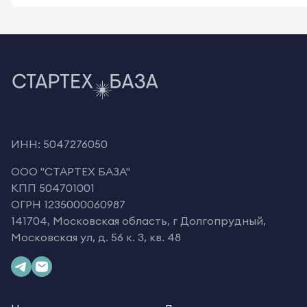
ИНН: 5047276050
OOO "СТАРТЕХ БАЗА"
КПП 504701001
ОГРН 1235000060987
141704, Московская область, г Долгопрудный,
Московская ул, д. 56 к. 3, кв. 48