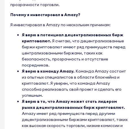
прозрачности торговли.
Почему я инвестировал в Amazy?
Я инвестировал в Amazy по нескольким причинам:
Я верю в потенциал децентрализованных бирж
криптовалют.
Я считаю, что децентрализованные
биржи криптовалют имеют ряд преимуществ перед
централизованными биржами, таких как
безопасность, прозрачность и отсутствие
посредников.
Я верю в команду Amazy.
Команда Amazy состоит
из опытных специалистов в области блокчейна и
криптовалют. Я уверен, что команда Amazy
способна реализовать свой проект и сделать его
успешным.
Я верю в то, что Amazy может стать лидером
рынка децентрализованных бирж криптовалют.
Amazy имеет ряд преимуществ перед другими
децентрализованными биржами криптовалют, таких
как высокая скорость торговли, низкие комиссии и