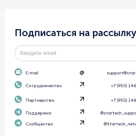
Подписаться на рассылк
@
E-mail
support@star
Сотрудничество
+7 (953) 14
Партнерство
+7 (953) 14
Поддержка
@startech_supp
Сообщество
@Startech_net