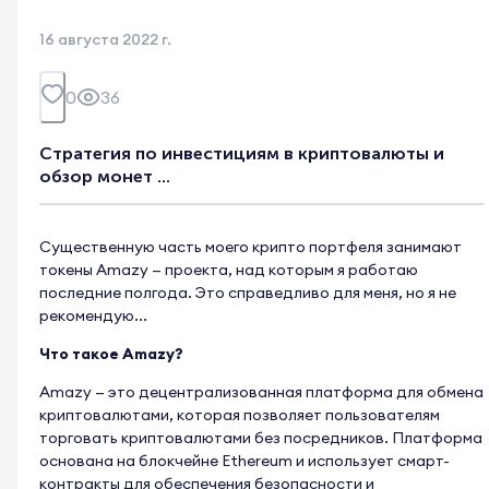
16 августа 2022 г.
0
36
Стратегия по инвестициям в криптовалюты и
обзор монет ...
Существенную часть моего крипто портфеля занимают
токены Amazy — проекта, над которым я работаю
последние полгода. Это справедливо для меня, но я не
рекомендую...
Что такое Amazy?
Amazy — это децентрализованная платформа для обмена
криптовалютами, которая позволяет пользователям
торговать криптовалютами без посредников. Платформа
основана на блокчейне Ethereum и использует смарт-
контракты для обеспечения безопасности и