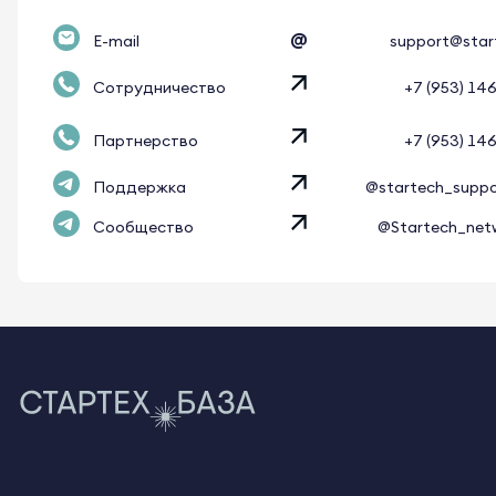
@
E-mail
support@star
Сотрудничество
+7 (953) 14
Партнерство
+7 (953) 14
Поддержка
@startech_supp
Сообщество
@Startech_net