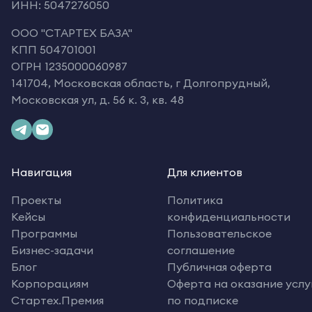
ИНН: 5047276050
OOO "СТАРТЕХ БАЗА"
КПП 504701001
ОГРН 1235000060987
141704, Московская область, г Долгопрудный,
Московская ул, д. 56 к. 3, кв. 48
Навигация
Для клиентов
Проекты
Политика
Кейсы
конфиденциальности
Программы
Пользовательское
Бизнес-задачи
соглашение
Блог
Публичная оферта
Корпорациям
Оферта на оказание услу
Стартех.Премия
по подписке