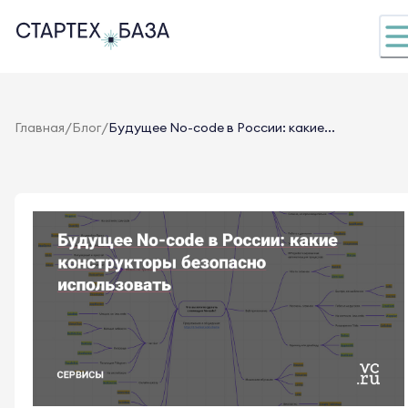
/
/
Главная
Блог
Будущее No-code в России: какие...