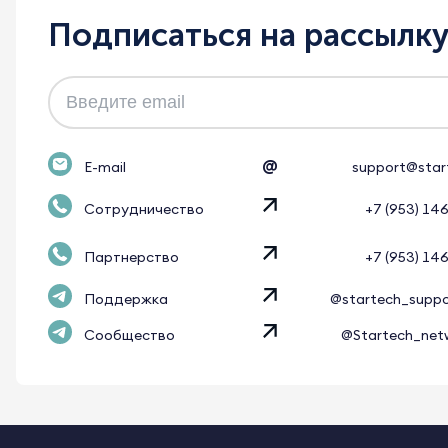
Подписаться на рассылк
@
E-mail
support@star
Сотрудничество
+7 (953) 14
Партнерство
+7 (953) 14
Поддержка
@startech_supp
Сообщество
@Startech_net