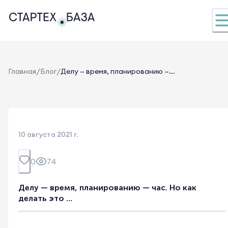
/
/
Главная
Блог
Делу — время, планированию —...
10 августа 2021 г.
0
74
Делу — время, планированию — час. Но как
делать это ...