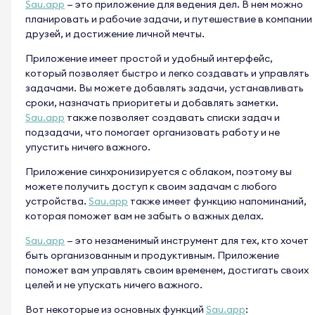
Sau.app
— это приложение для ведения дел. В нем можно
планировать и рабочие задачи, и путешествие в компании
друзей, и достижение личной мечты.
Приложение имеет простой и удобный интерфейс,
который позволяет быстро и легко создавать и управлять
задачами. Вы можете добавлять задачи, устанавливать
сроки, назначать приоритеты и добавлять заметки.
Sau.app
также позволяет создавать списки задач и
подзадачи, что помогает организовать работу и не
упустить ничего важного.
Приложение синхронизируется с облаком, поэтому вы
можете получить доступ к своим задачам с любого
устройства.
Sau.app
также имеет функцию напоминаний,
которая поможет вам не забыть о важных делах.
Sau.app
— это незаменимый инструмент для тех, кто хочет
быть организованным и продуктивным. Приложение
поможет вам управлять своим временем, достигать своих
целей и не упускать ничего важного.
Вот некоторые из основных функций
Sau.app
: