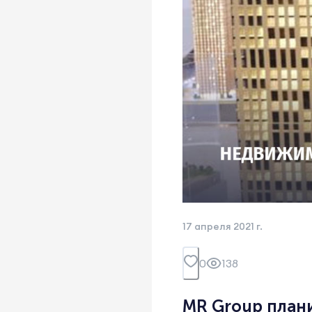
17 апреля 2021 г.
0
138
MR Group плани