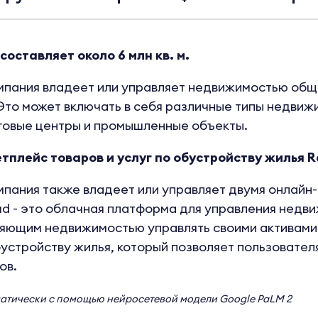
оставляет около 6 млн кв. м.
омпания владеет или управляет недвижимостью об
Это может включать в себя различные типы недвижи
говые центры и промышленные объекты.
кетплейс товаров и услуг по обустройству жилья
омпания также владеет или управляет двумя онлайн-
ud - это облачная платформа для управления недв
яющим недвижимостью управлять своими активами.
бустройству жилья, который позволяет пользовател
ов.
матически с помощью нейросетевой модели
Google PaLM 2