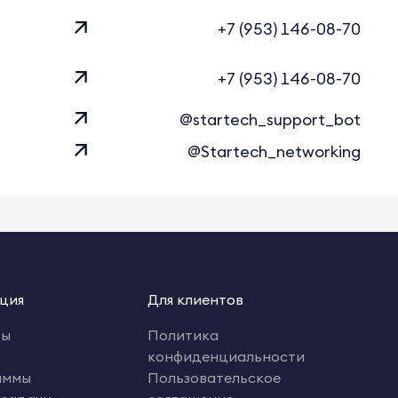
+7 (953) 146-08-70
+7 (953) 146-08-70
@startech_support_bot
@Startech_networking
ция
Для клиентов
ты
Политика
конфиденциальности
аммы
Пользовательское