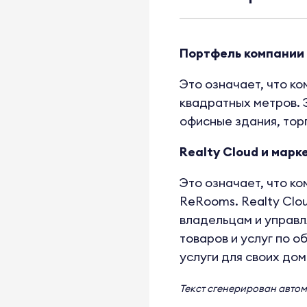
Портфель компании с
Это означает, что к
квадратных метров. 
офисные здания, тор
Realty Cloud и мар
Это означает, что к
ReRooms. Realty Clo
владельцам и управл
товаров и услуг по о
услуги для своих дом
Текст сгенерирован авто