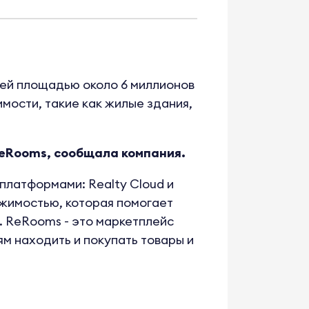
щей площадью около 6 миллионов
мости, такие как жилые здания,
 ReRooms, сообщала компания.
платформами: Realty Cloud и
ижимостью, которая помогает
 ReRooms - это маркетплейс
ям находить и покупать товары и