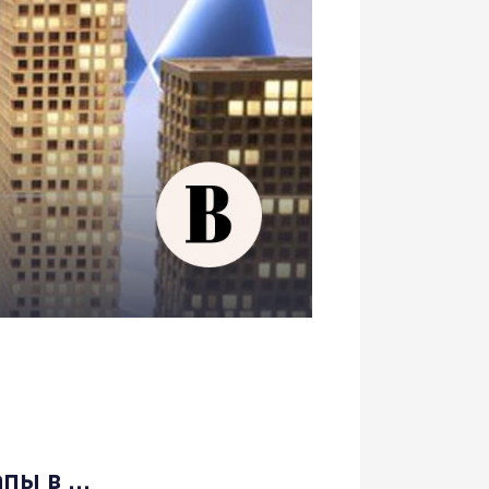
ы в ...