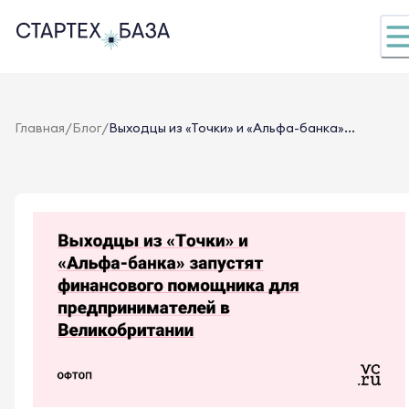
/
/
Главная
Блог
Выходцы из «Точки» и «Альфа-банка»...