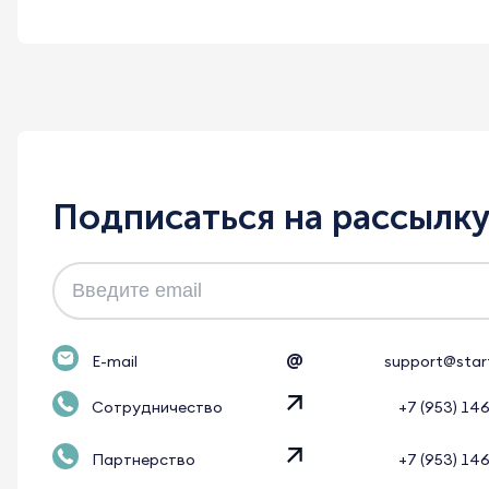
Подписаться на рассылк
@
E-mail
support@star
Сотрудничество
+7 (953) 14
Партнерство
+7 (953) 14