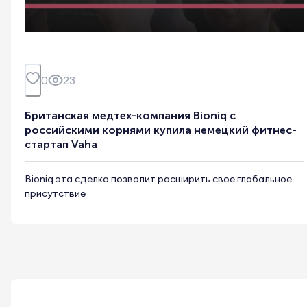
0
23
Британская медтех-компания Bioniq с
российскими корнями купила немецкий фитнес-
стартап Vaha
Bioniq эта сделка позволит расширить свое глобальное
присутствие