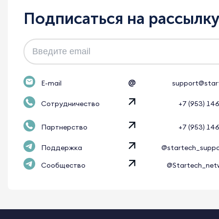
Подписаться на рассылк
@
E-mail
support@star
Сотрудничество
+7 (953) 14
Партнерство
+7 (953) 14
Поддержка
@startech_supp
Сообщество
@Startech_net