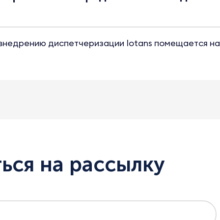
внедрению диспетчеризации Iotans помещается на 
ься на рассылку