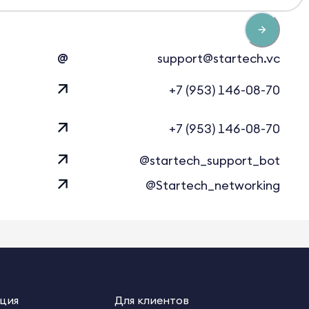
@
support@startech.vc
+7 (953) 146-08-70
+7 (953) 146-08-70
@startech_support_bot
@Startech_networking
ция
Для клиентов