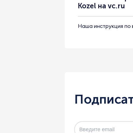
Kozel на vc.ru
Наша инструкция по 
Подписат