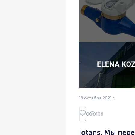
18 октября 2021 г.
0
108
Iotans. Мы пер