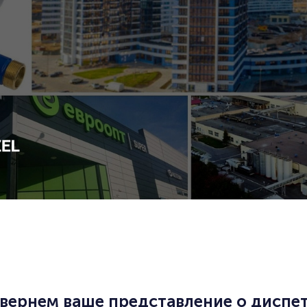
евернем ваше представление о диспе