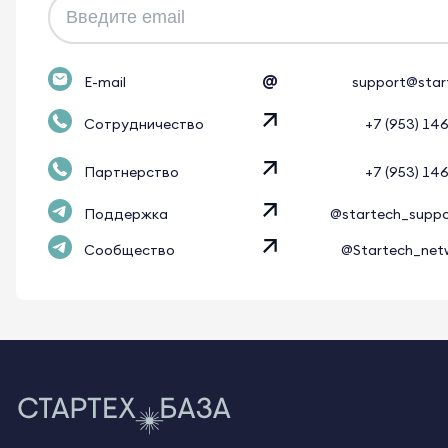
@
E-mail
support@star
Сотрудничество
+7 (953) 14
Партнерство
+7 (953) 14
Поддержка
@startech_supp
Сообщество
@Startech_net