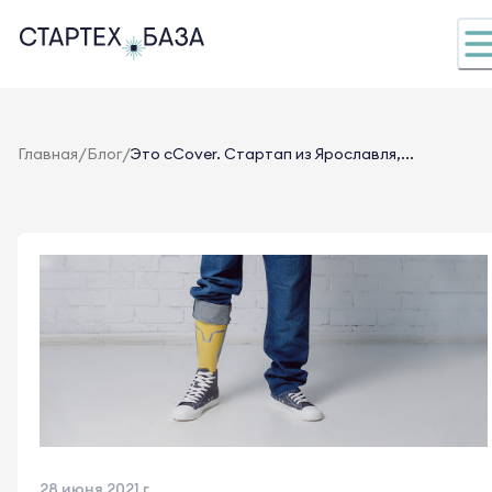
/
/
Главная
Блог
Это cCover. Стартап из Ярославля,...
28 июня 2021 г.