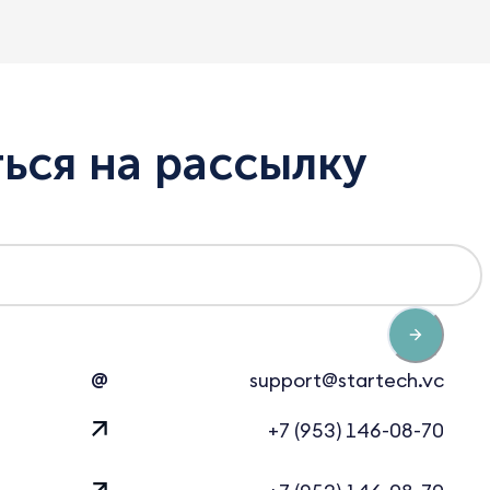
ься на рассылку
@
support@startech.vc
+7 (953) 146-08-70