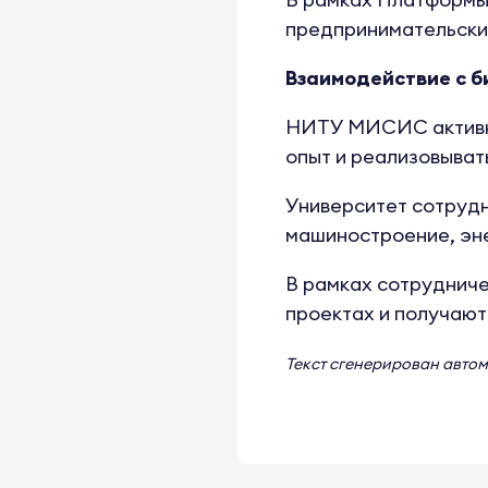
предпринимательских
Взаимодействие с б
НИТУ МИСИС активно 
опыт и реализовывать
Университет сотрудн
машиностроение, эне
В рамках сотруднич
проектах и получают
Текст сгенерирован авто