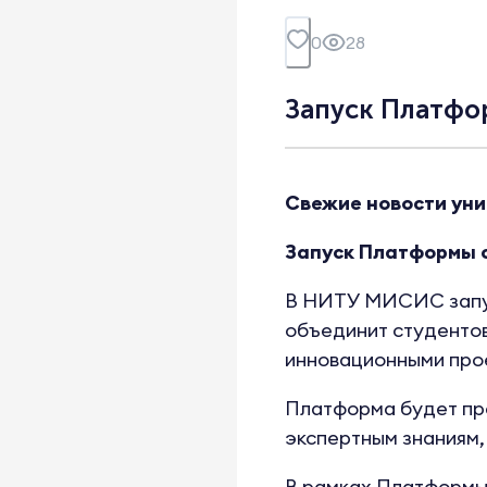
0
28
Запуск Платфо
Свежие новости уни
Запуск Платформы 
В НИТУ МИСИС запущ
объединит студентов
инновационными про
Платформа будет пре
экспертным знаниям,
В рамках Платформы 