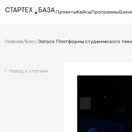
Проекты
Кейсы
Программы
Бизн
Главная
/
Блог
/
Запуск Платформы студенческого тех
Назад к статьям