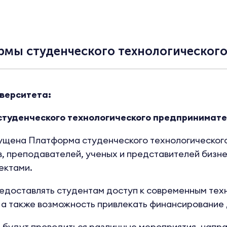
рмы студенческого технологическог
верситета:
студенческого технологического предпринимате
ена Платформа студенческого технологического
, преподавателей, ученых и представителей бизн
ектами.
доставлять студентам доступ к современным тех
 а также возможность привлекать финансирование 
будут проводиться различные мероприятия, напра