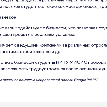
 навыков студентов, такие как мастер-классы, тре
изнесом
взаимодействует с бизнесом, что позволяет сту
 свои проекты в реальных условиях.
ичает с ведущими компаниями в различных отраслях
ргетика, строительство и др.
ества с бизнесом студенты НИТУ МИСИС проходят 
 возможность трудоустроиться после окончания ун
матически с помощью нейросетевой модели
Google PaLM 2