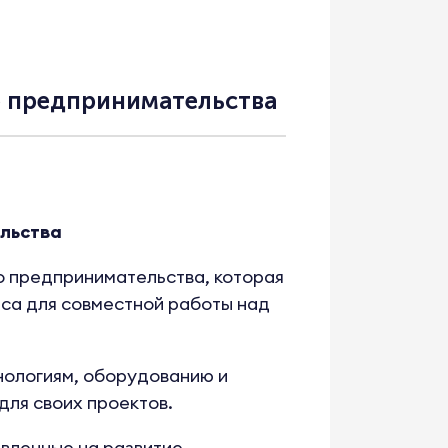
о предпринимательства
льства
 предпринимательства, которая
еса для совместной работы над
нологиям, оборудованию и
для своих проектов.
вленные на развитие