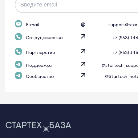
@
E-mail
support@star
Сотрудничество
+7 (953) 14
Партнерство
+7 (953) 14
Поддержка
@startech_supp
Сообщество
@Startech_net