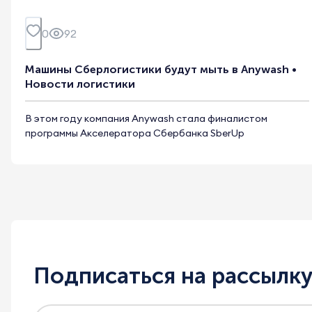
0
92
Машины Сберлогистики будут мыть в Anywash •
Новости логистики
В этом году компания Anywash стала финалистом
программы Акселератора Сбербанка SberUp
Подписаться на рассылк