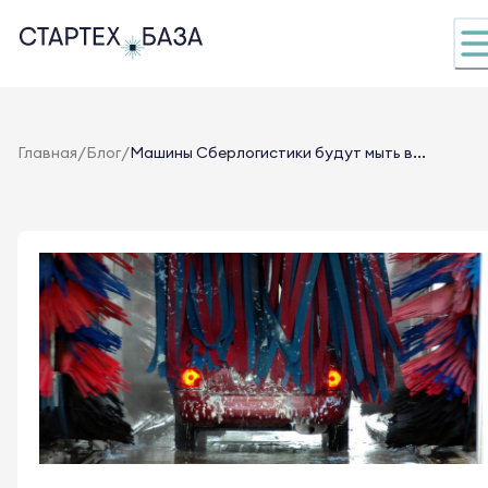
/
/
Главная
Блог
Машины Сберлогистики будут мыть в...