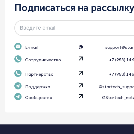
Подписаться на рассылк
@
E-mail
support@star
Сотрудничество
+7 (953) 14
Партнерство
+7 (953) 14
Поддержка
@startech_supp
Сообщество
@Startech_net