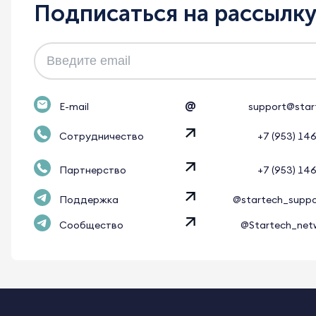
Подписаться на рассылк
@
E-mail
support@star
Сотрудничество
+7 (953) 14
Партнерство
+7 (953) 14
Поддержка
@startech_supp
Сообщество
@Startech_net