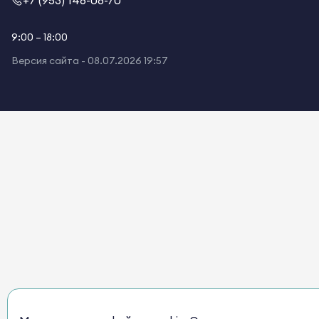
+7 (953) 146-08-70
9:00 – 18:00
Версия сайта -
08.07.2026 19:57