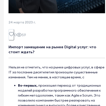
24 марта 2023 г.
0
59
Импорт замещение на рынке Digital услуг: что
стоит ждать?
Нельзя не отметить, что на рынке цифровых услуг, в сфере
IT за послание десятилетия произошли существенные
изменения. Тем не менее, в настоящее время, с
Во-первых,
произошел переход от традиционных
моделей разработки программного обеспечения к
гибким методологиям, таким как Agile и Scrum. Это
позволило компаниям быстрее реагировать на
изменения рынка и выпускать более качественные