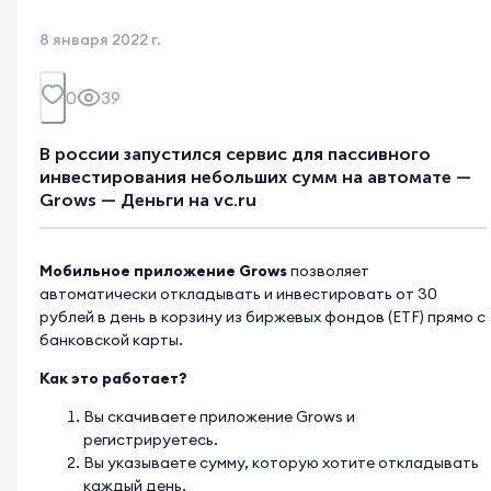
8 января 2022 г.
0
39
В россии запустился сервис для пассивного
инвестирования небольших сумм на автомате —
Grows — Деньги на vc.ru
Мобильное приложение Grows
позволяет
автоматически откладывать и инвестировать от 30
рублей в день в корзину из биржевых фондов (ETF) прямо с
банковской карты.
Как это работает?
Вы скачиваете приложение Grows и
регистрируетесь.
Вы указываете сумму, которую хотите откладывать
каждый день.