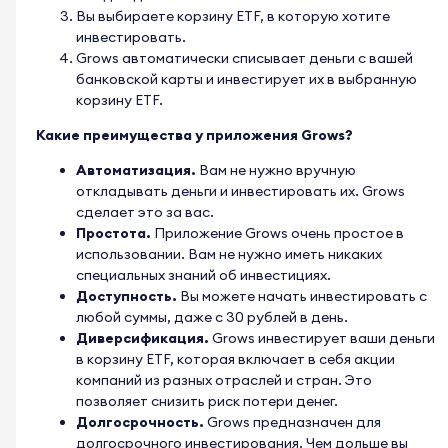
Вы выбираете корзину ETF, в которую хотите
инвестировать.
Grows автоматически списывает деньги с вашей
банковской карты и инвестирует их в выбранную
корзину ETF.
Какие преимущества у приложения Grows?
Автоматизация.
Вам не нужно вручную
откладывать деньги и инвестировать их. Grows
сделает это за вас.
Простота.
Приложение Grows очень простое в
использовании. Вам не нужно иметь никаких
специальных знаний об инвестициях.
Доступность.
Вы можете начать инвестировать с
любой суммы, даже с 30 рублей в день.
Диверсификация.
Grows инвестирует ваши деньги
в корзину ETF, которая включает в себя акции
компаний из разных отраслей и стран. Это
позволяет снизить риск потери денег.
Долгосрочность.
Grows предназначен для
долгосрочного инвестирования. Чем дольше вы