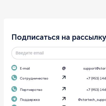
Подписаться на рассылк
@
E-mail
support@star
Сотрудничество
+7 (953) 14
Партнерство
+7 (953) 14
Поддержка
@startech_supp