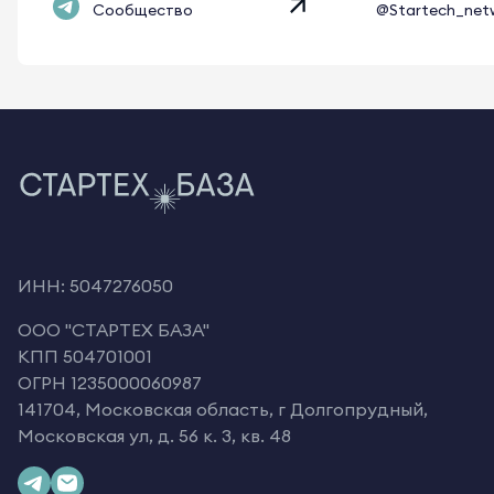
Сообщество
@Startech_net
ИНН: 5047276050
OOO "СТАРТЕХ БАЗА"
КПП 504701001
ОГРН 1235000060987
141704, Московская область, г Долгопрудный,
Московская ул, д. 56 к. 3, кв. 48