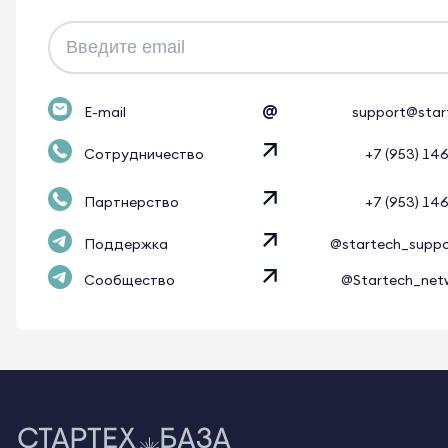
@
E-mail
support@star
Сотрудничество
+7 (953) 14
Партнерство
+7 (953) 14
Поддержка
@startech_supp
Сообщество
@Startech_net