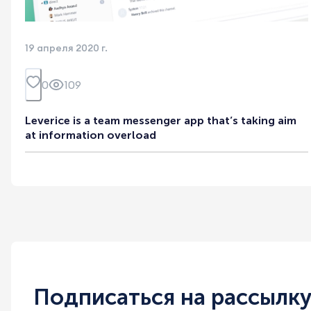
19 апреля 2020 г.
0
109
Leverice is a team messenger app that’s taking aim
at information overload
Подписаться на рассылк