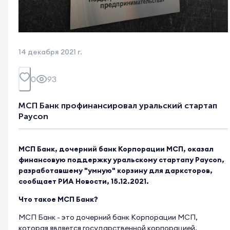
14 декабря 2021 г.
0
93
МСП Банк профинансировал уральский стартап
Paycon
МСП Банк, дочерний банк Корпорации МСП, оказал
финансовую поддержку уральскому стартапу Paycon,
разработавшему "умную" корзину для дарксторов,
сообщает РИА Новости, 15.12.2021.
Что такое МСП Банк?
МСП Банк - это дочерний банк Корпорации МСП,
которая является государственной корпорацией,