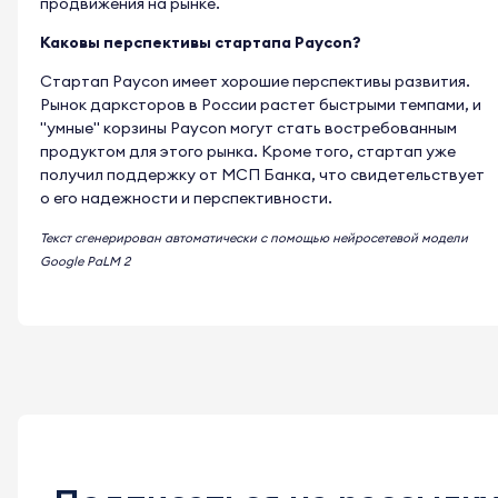
продвижения на рынке.
Каковы перспективы стартапа Paycon?
Стартап Paycon имеет хорошие перспективы развития.
Рынок дарксторов в России растет быстрыми темпами, и
"умные" корзины Paycon могут стать востребованным
продуктом для этого рынка. Кроме того, стартап уже
получил поддержку от МСП Банка, что свидетельствует
о его надежности и перспективности.
Текст сгенерирован автоматически с помощью нейросетевой модели
Google PaLM 2