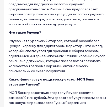
созданной для поддержки малого и среднего
предпринимательства в России. Банк предоставляет
широкий спектр финансовых услуг для малого и среднего
бизнеса, включая кредитование, депозиты, расчетно-
кассовое обслуживание и другие услуги.
Что такое Paycon?
Paycon - это уральский стартап, который разработал
"умную" корзину для дарксторов. Даркстор - это склад,
который используется для хранения и сборки заказов,
сделанных в интернет-магазинах. "Умная" корзина Paycon
оснащена датчиками, которые позволяют отслеживать
количество товаров в корзине и автоматически
списывать их со счета покупателя.
Какую финансовую поддержку оказал МСП Банк
стартапу Paycon?
МСП Банк предоставил стартапу Paycon кредит в
размере 10 млн рублей. Эти средства будут использованы
для запуска производства "умных" корзин и их