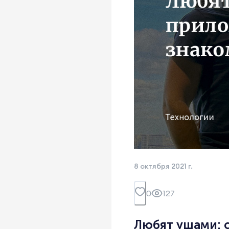
8 октября 2021 г.
0
127
Любят ушами: с