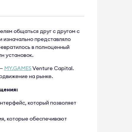
елям общаться друг с другом с
и изначально представляло
превратилось в полноценный
лн установок.
 —
MY.GAMES
Venture Capital.
одвижение на рынке.
бщения:
нтерфейс, который позволяет
я, которые обеспечивают