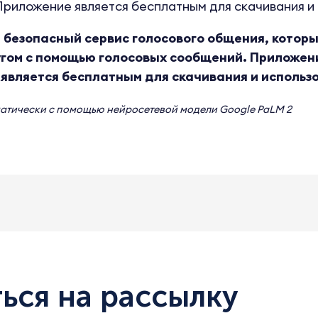
риложение является бесплатным для скачивания и 
и безопасный сервис голосового общения, котор
угом с помощью голосовых сообщений. Приложен
 является бесплатным для скачивания и использ
матически с помощью нейросетевой модели
Google PaLM 2
ься на рассылку