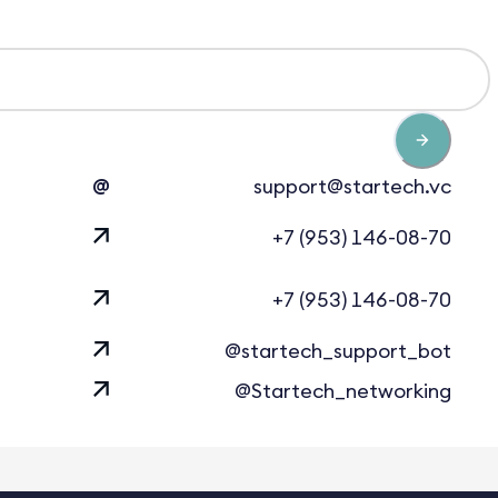
@
support@startech.vc
+7 (953) 146-08-70
+7 (953) 146-08-70
@startech_support_bot
@Startech_networking