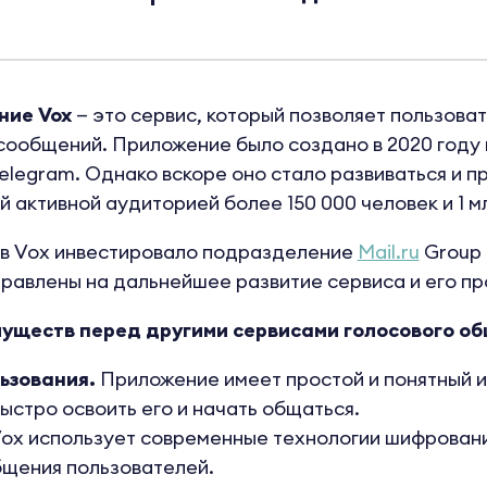
ние Vox
— это сервис, который позволяет пользоват
ообщений. Приложение было создано в 2020 году 
Telegram. Однако вскоре оно стало развиваться и 
 активной аудиторией более 150 000 человек и 1 м
в Vox инвестировало подразделение
Mail.ru
Group
равлены на дальнейшее развитие сервиса и его пр
муществ перед другими сервисами голосового о
ьзования.
Приложение имеет простой и понятный и
ыстро освоить его и начать общаться.
ox использует современные технологии шифровани
бщения пользователей.