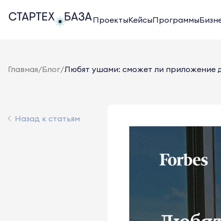
Проекты
Кейсы
Программы
Бизн
Главная
/
Блог
/
Любят ушами: сможет ли приложение дл
Назад к статьям