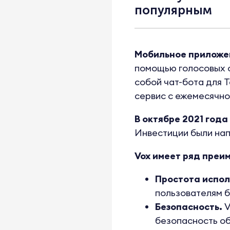
популярным
Мобильное приложе
помощью голосовых с
собой чат-бота для 
сервис с ежемесячной
В октябре 2021 года
Инвестиции были нап
Vox имеет ряд преи
Простота испол
пользователям б
Безопасность.
V
безопасность о