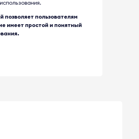
использования.
ый позволяет пользователям
ие имеет простой и понятный
ования.