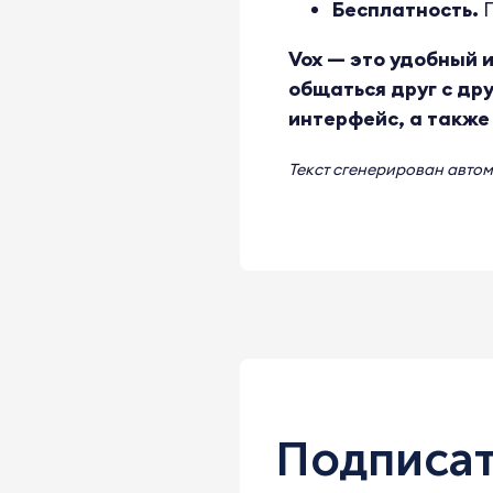
Бесплатность.
П
Vox — это удобный 
общаться друг с др
интерфейс, а также
Текст сгенерирован авто
Подписат