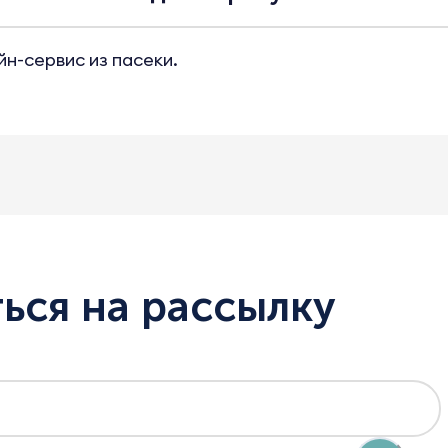
йн-сервис из пасеки.
ься на рассылку