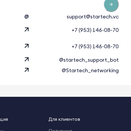
@
support@startech.vc
+7 (953) 146-08-70
+7 (953) 146-08-70
@startech_support_bot
@Startech_networking
ция
Для клиентов
ты
Политика