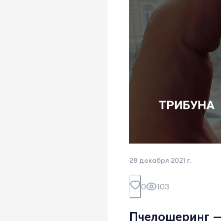
28 декабря 2021 г.
0
103
Пчелошеринг — 