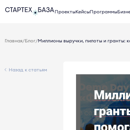
Проекты
Кейсы
Программы
Бизн
Главная
/
Блог
/
Миллионы выручки, пилоты и гранты: ка
Назад к статьям