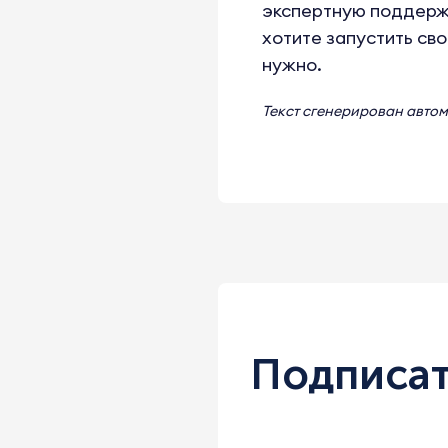
экспертную поддержк
хотите запустить сво
нужно.
Текст сгенерирован авто
Подписат