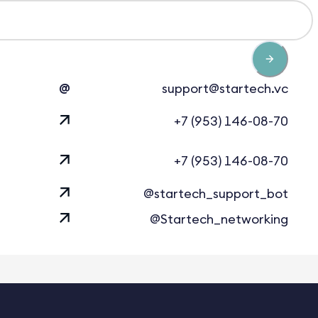
@
support@startech.vc
+7 (953) 146-08-70
+7 (953) 146-08-70
@startech_support_bot
@Startech_networking