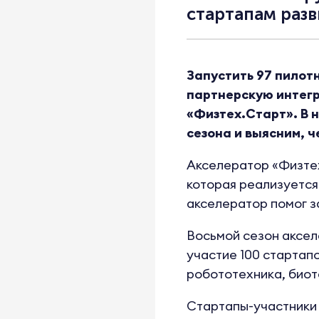
стартапам разв
Запустить 97 пилотн
партнерскую интегр
«Физтех.Старт». В 
сезона и выясним, 
Акселератор «Физтех
которая реализуется
акселератор помог з
Восьмой сезон аксел
участие 100 стартап
робототехника, биот
Стартапы-участники 