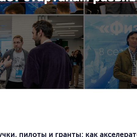
чки, пилоты и гранты: как акселера