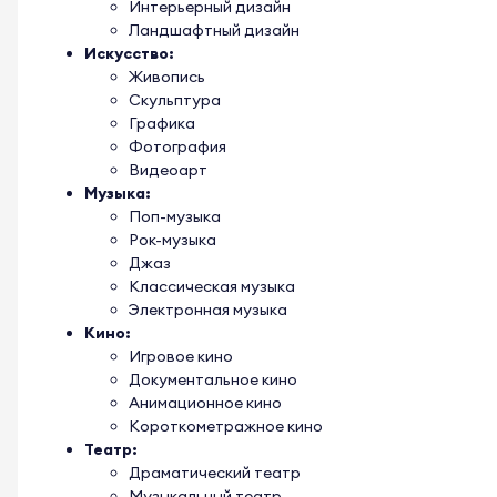
Интерьерный дизайн
Ландшафтный дизайн
Искусство:
Живопись
Скульптура
Графика
Фотография
Видеоарт
Музыка:
Поп-музыка
Рок-музыка
Джаз
Классическая музыка
Электронная музыка
Кино:
Игровое кино
Документальное кино
Анимационное кино
Короткометражное кино
Театр:
Драматический театр
Музыкальный театр