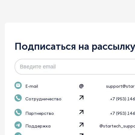
Подписаться на рассылк
@
E-mail
support@star
Сотрудничество
+7 (953) 14
Партнерство
+7 (953) 14
Поддержка
@startech_supp