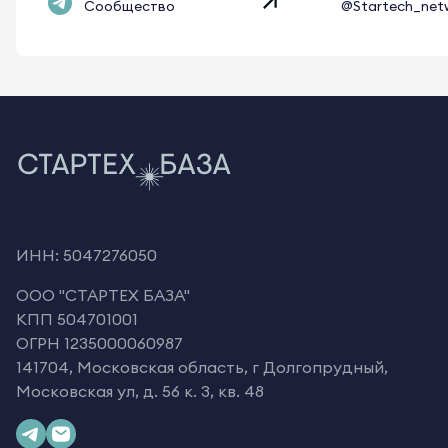
Сообщество
@Startech_net
ИНН: 5047276050
OOO "СТАРТЕХ БАЗА"
КПП 504701001
ОГРН 1235000060987
141704, Московская область, г Долгопрудный,
Московская ул, д. 56 к. 3, кв. 48