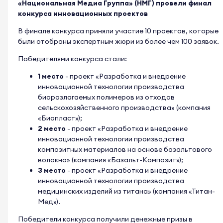
«Национальная Медиа Группа» (НМГ) провели финал
конкурса инновационных проектов
В финале конкурса приняли участие 10 проектов, которые
были отобраны экспертным жюри из более чем 100 заявок.
Победителями конкурса стали:
1 место
- проект «Разработка и внедрение
инновационной технологии производства
биоразлагаемых полимеров из отходов
сельскохозяйственного производства» (компания
«Биопласт»);
2 место
- проект «Разработка и внедрение
инновационной технологии производства
композитных материалов на основе базальтового
волокна» (компания «Базальт-Композит»);
3 место
- проект «Разработка и внедрение
инновационной технологии производства
медицинских изделий из титана» (компания «Титан-
Мед»).
Победители конкурса получили денежные призы в