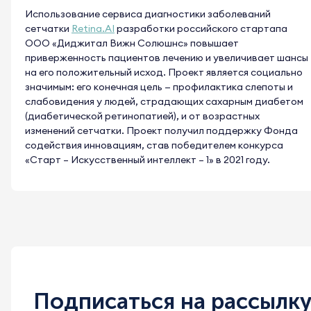
Использование сервиса диагностики заболеваний
сетчатки
Retina.AI
разработки российского стартапа
ООО «Диджитал Вижн Солюшнс» повышает
приверженность пациентов лечению и увеличивает шансы
на его положительный исход. Проект является социально
значимым: его конечная цель — профилактика слепоты и
слабовидения у людей, страдающих сахарным диабетом
(диабетической ретинопатией), и от возрастных
изменений сетчатки. Проект получил поддержку Фонда
содействия инновациям, став победителем конкурса
«Старт – Искусственный интеллект – 1» в 2021 году.
Подписаться на рассылк