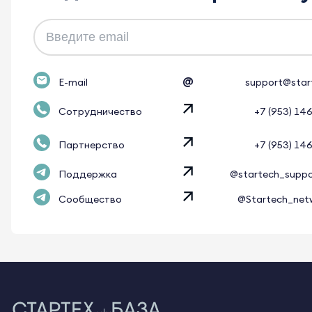
@
E-mail
support@star
Сотрудничество
+7 (953) 14
Партнерство
+7 (953) 14
Поддержка
@startech_supp
Сообщество
@Startech_net