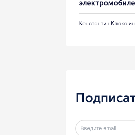
электромобил
Константин Клюка ин
Подписат