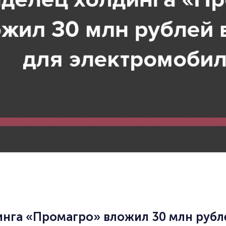
нга «Промагро» вложил 30 млн рубле