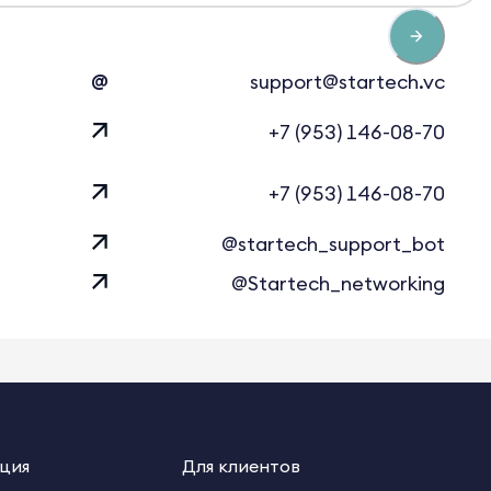
@
support@startech.vc
+7 (953) 146-08-70
+7 (953) 146-08-70
@startech_support_bot
@Startech_networking
ция
Для клиентов