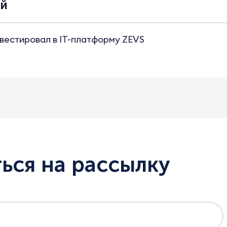
ей
вестировал в IT-платформу ZEVS
ься на рассылку