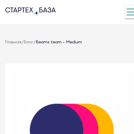
/
/
Главная
Блог
Beams team – Medium