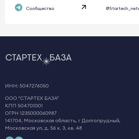
Сообщество
@Startech_net
ИНН: 5047276050
OOO "СТАРТЕХ БАЗА"
КПП 504701001
ОГРН 1235000060987
141704, Московская область, г Долгопрудный,
Московская ул, д. 56 к. 3, кв. 48