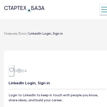
/
/
Главная
Блог
LinkedIn Login, Sign in
0
24
LinkedIn Login, Sign in
Login to LinkedIn to keep in touch with people you know,
share ideas, and build your career.