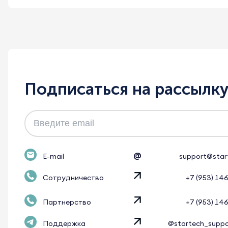
Подписаться на рассылк
@
E-mail
support@star
Сотрудничество
+7 (953) 14
Партнерство
+7 (953) 14
Поддержка
@startech_supp