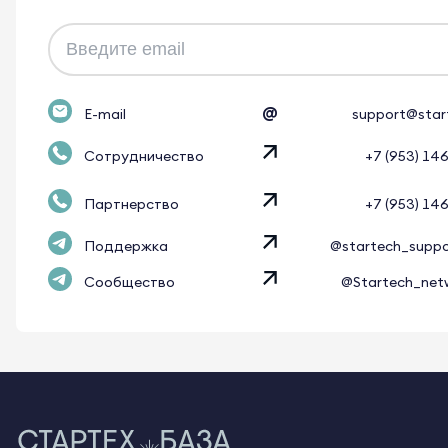
@
E-mail
support@star
Сотрудничество
+7 (953) 14
Партнерство
+7 (953) 14
Поддержка
@startech_supp
Сообщество
@Startech_net