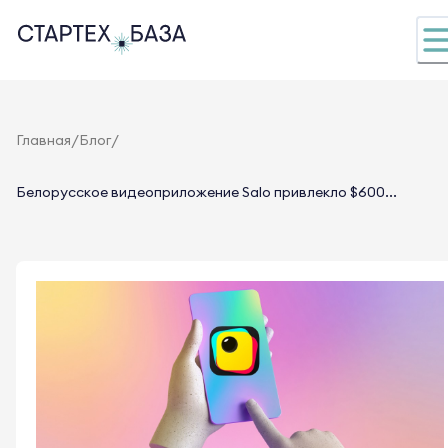
/
/
Главная
Блог
Белорусское видеоприложение Salo привлекло $600...