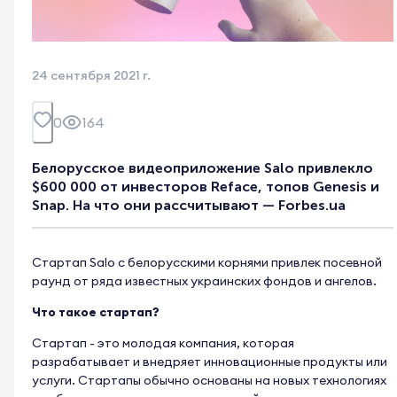
24 сентября 2021 г.
0
164
Белорусское видеоприложение Salo привлекло
$600 000 от инвесторов Reface, топов Genesis и
Snap. На что они рассчитывают — Forbes.ua
Стартап Salo с белорусскими корнями привлек посевной
раунд от ряда известных украинских фондов и ангелов.
Что такое стартап?
Стартап - это молодая компания, которая
разрабатывает и внедряет инновационные продукты или
услуги. Стартапы обычно основаны на новых технологиях