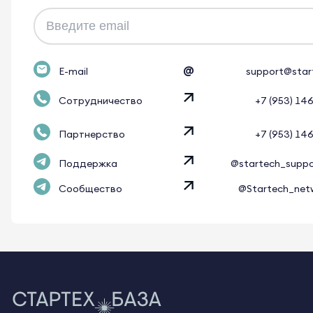
@
E-mail
support@star
Сотрудничество
+7 (953) 14
Партнерство
+7 (953) 14
Поддержка
@startech_supp
Сообщество
@Startech_net