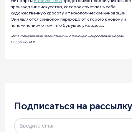
NFT-карты
Bithoven.tech
представляют собой уникальное
произведение искусства, которое сочетает в себе
художественную красоту и технологические инновации.
Они являются символом перехода от старого к новому и
напоминанием о том, что будущее уже здесь.
Текст сгенерирован автоматически с помощью нейросетевой модели
Google PaLM 2
Подписаться на рассылк