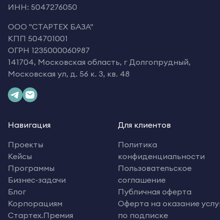
ИНН: 5047276050
OOO "СТАРТЕХ БАЗА"
КПП 504701001
ОГРН 1235000060987
141704, Московская область, г Долгопрудный,
Московская ул, д. 56 к. 3, кв. 48
Навигация
Для клиентов
Проекты
Политика
Кейсы
конфиденциальности
Программы
Пользовательское
Бизнес-задачи
соглашение
Блог
Публичная оферта
Корпорациям
Оферта на оказание услу
Стартех.Премия
по подписке