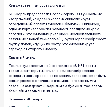
Художественная составляющая
NFT-карты представляют собой серию из 10 уникальных
изображений, каждое из которых символизирует
определенный аспект технологии блокчейн. Например,
одна из карт изображает человека, стоящего на краю
пропасти, что символизирует риск и неопределенность,
связанные с новой технологией. Другая карта изображает
группу людей, идущих по мосту, что символизирует
переход от старого к новому.
Скрытый смысл
Помимо художественной составляющей, NFT-карты
также имеют скрытый смысл. Каждое изображение
содержит зашифрованное послание, которое может быть
расшифровано с помощью специального ключа. Эти
послания содержат информацию о будущем технологии
блокчейн и ее влиянии на мир.
Значение NFT-карт