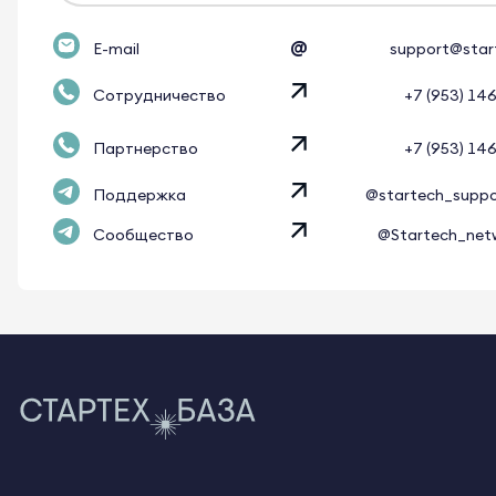
@
E-mail
support@star
Сотрудничество
+7 (953) 14
Партнерство
+7 (953) 14
Поддержка
@startech_supp
Сообщество
@Startech_net