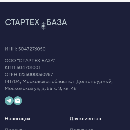
ИНН: 5047276050
OOO "СТАРТЕХ БАЗА"
КПП 504701001
ОГРН 1235000060987
141704, Московская область, г Долгопрудный,
Московская ул, д. 56 к. 3, кв. 48
Навигация
Для клиентов
Проекты
Политика