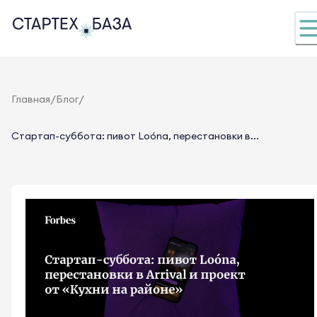
/
/
Главная
Блог
Стартап-суббота: пивот Loóna, перестановки в...