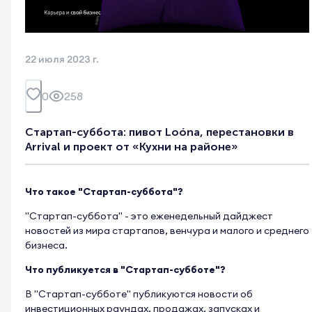
22 июля 2023 г.
0
258
Стартап-суббота: пивот Loóna, перестановки в
Arrival и проект от «Кухни на районе»
Что такое "Стартап-суббота"?
"Стартап-суббота" - это еженедельный дайджест
новостей из мира стартапов, венчура и малого и среднего
бизнеса.
Что публикуется в "Стартап-субботе"?
В "Стартап-субботе" публикуются новости об
инвестиционных раундах, продажах, запусках и