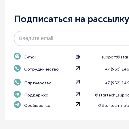
Подписаться на рассылк
@
E-mail
support@star
Сотрудничество
+7 (953) 14
Партнерство
+7 (953) 14
Поддержка
@startech_supp
Сообщество
@Startech_net