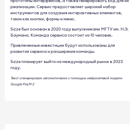
прототипы интерфейсов, а также генерировать код для их
реализации. Сервис предоставляет широкий набор
инструментов для создания интерактивных элементов,
таких как кнопки, формы и меню.
Sizze был основан в 2020 году выпускниками МГТУ им. Н.Э.
Баумана. Команда сервиса состоит из 10 человек.
Привлеченные инвестиции будут использованы для
развития сервиса и расширения команды.
Sizze планирует выйти на международный рынок в 2023
году.
Текст сгенерирован автоматически с помощью нейросетевой модели
Google PaLM 2