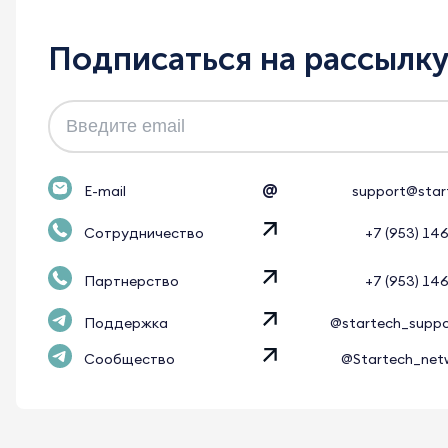
Подписаться на рассылк
@
E-mail
support@star
Сотрудничество
+7 (953) 14
Партнерство
+7 (953) 14
Поддержка
@startech_supp
Сообщество
@Startech_net