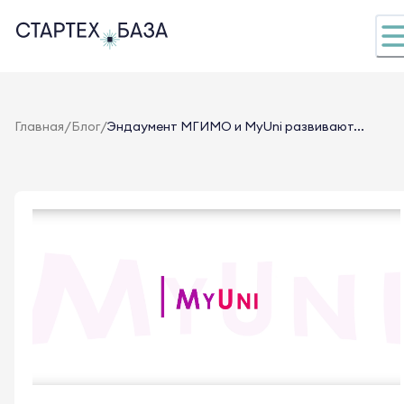
/
/
Главная
Блог
Эндаумент МГИМО и MyUni развивают...