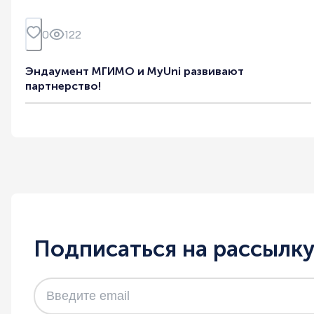
0
122
Эндаумент МГИМО и MyUni развивают
партнерство!
Подписаться на рассылк