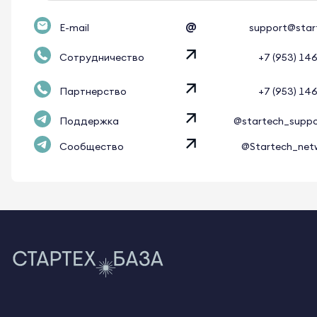
@
E-mail
support@star
Сотрудничество
+7 (953) 14
Партнерство
+7 (953) 14
Поддержка
@startech_supp
Сообщество
@Startech_net