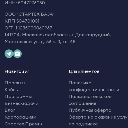
ИНН: 5047276050
OOO "СТАРТЕХ БАЗА"
КПП 504701001
ОГРН 1235000060987
141704, Московская область, г Долгопрудный,
Московская ул, д. 56 к. 3, кв. 48
Навигация
Для клиентов
Проекты
Политика
Кейсы
конфиденциальности
Программы
Пользовательское
Бизнес-задачи
соглашение
Блог
Публичная оферта
Корпорациям
Оферта на оказание услу
Стартех.Премия
по подписке