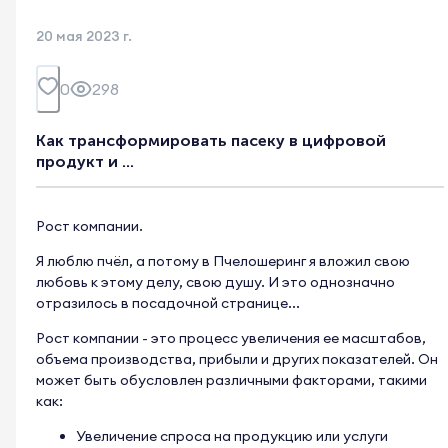
20 мая 2023 г.
0
298
Как трансформировать пасеку в цифровой
продукт и ...
Рост компании.
Я люблю пчёл, а потому в Пчелошеринг я вложил свою
любовь к этому делу, свою душу. И это однозначно
отразилось в посадочной странице...
Рост компании - это процесс увеличения ее масштабов,
объема производства, прибыли и других показателей. Он
может быть обусловлен различными факторами, такими
как:
Увеличение спроса на продукцию или услуги