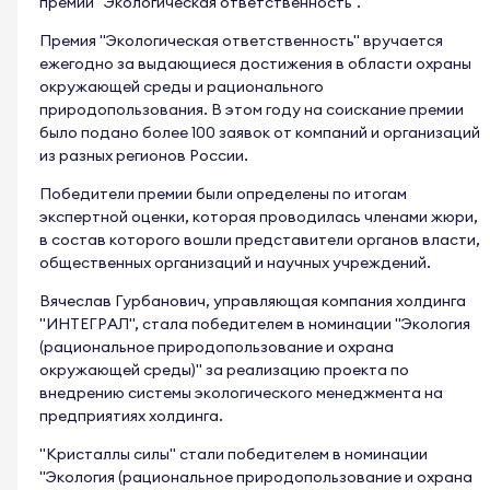
премии "Экологическая ответственность".
Премия "Экологическая ответственность" вручается
ежегодно за выдающиеся достижения в области охраны
окружающей среды и рационального
природопользования. В этом году на соискание премии
было подано более 100 заявок от компаний и организаций
из разных регионов России.
Победители премии были определены по итогам
экспертной оценки, которая проводилась членами жюри,
в состав которого вошли представители органов власти,
общественных организаций и научных учреждений.
Вячеслав Гурбанович, управляющая компания холдинга
"ИНТЕГРАЛ", стала победителем в номинации "Экология
(рациональное природопользование и охрана
окружающей среды)" за реализацию проекта по
внедрению системы экологического менеджмента на
предприятиях холдинга.
"Кристаллы силы" стали победителем в номинации
"Экология (рациональное природопользование и охрана