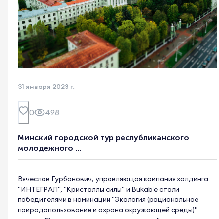
31 января 2023 г.
0
498
Минский городской тур республиканского
молодежного ...
Вячеслав Гурбанович, управляющая компания холдинга
"ИНТЕГРАЛ", "Кристаллы силы" и Bukable стали
победителями в номинации "Экология (рациональное
природопользование и охрана окружающей среды)"