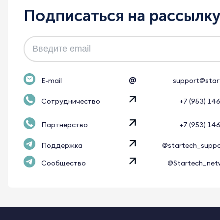
Подписаться на рассылк
@
E-mail
support@star
Сотрудничество
+7 (953) 14
Партнерство
+7 (953) 14
Поддержка
@startech_supp
Сообщество
@Startech_net