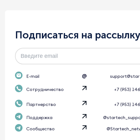
Подписаться на рассылк
@
E-mail
support@star
Сотрудничество
+7 (953) 14
Партнерство
+7 (953) 14
Поддержка
@startech_supp
Сообщество
@Startech_net