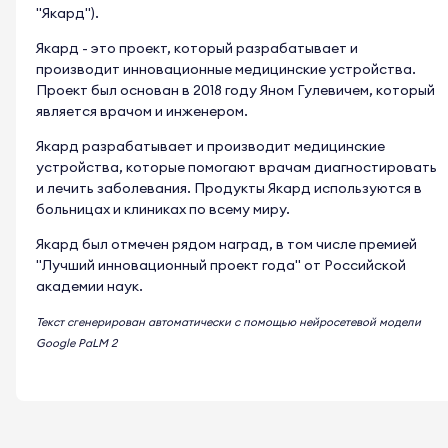
"Якард").
Якард - это проект, который разрабатывает и
производит инновационные медицинские устройства.
Проект был основан в 2018 году Яном Гулевичем, который
является врачом и инженером.
Якард разрабатывает и производит медицинские
устройства, которые помогают врачам диагностировать
и лечить заболевания. Продукты Якард используются в
больницах и клиниках по всему миру.
Якард был отмечен рядом наград, в том числе премией
"Лучший инновационный проект года" от Российской
академии наук.
Текст сгенерирован автоматически с помощью нейросетевой модели
Google PaLM 2