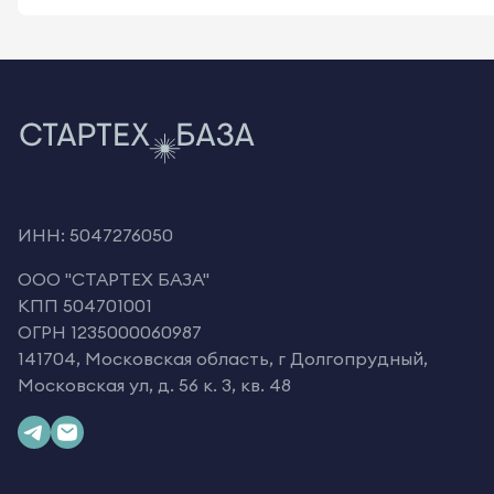
ИНН: 5047276050
OOO "СТАРТЕХ БАЗА"
КПП 504701001
ОГРН 1235000060987
141704, Московская область, г Долгопрудный,
Московская ул, д. 56 к. 3, кв. 48