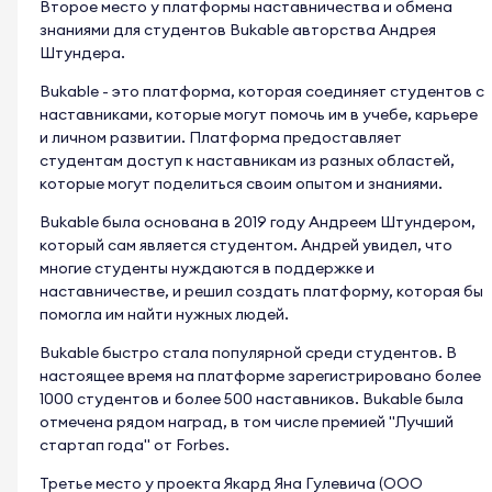
Второе место у платформы наставничества и обмена
знаниями для студентов Bukable авторства Андрея
Штундера.
Bukable - это платформа, которая соединяет студентов с
наставниками, которые могут помочь им в учебе, карьере
и личном развитии. Платформа предоставляет
студентам доступ к наставникам из разных областей,
которые могут поделиться своим опытом и знаниями.
Bukable была основана в 2019 году Андреем Штундером,
который сам является студентом. Андрей увидел, что
многие студенты нуждаются в поддержке и
наставничестве, и решил создать платформу, которая бы
помогла им найти нужных людей.
Bukable быстро стала популярной среди студентов. В
настоящее время на платформе зарегистрировано более
1000 студентов и более 500 наставников. Bukable была
отмечена рядом наград, в том числе премией "Лучший
стартап года" от Forbes.
Третье место у проекта Якард Яна Гулевича (ООО