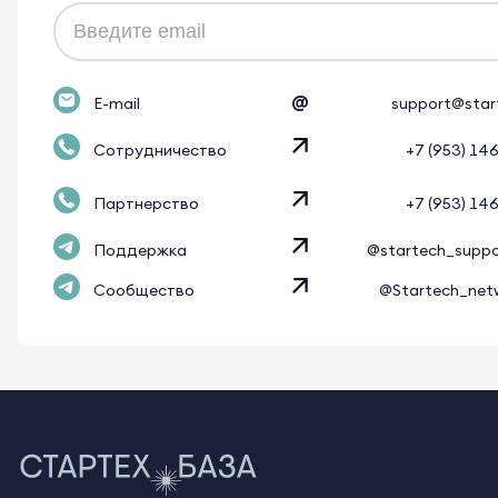
@
E-mail
support@star
Сотрудничество
+7 (953) 14
Партнерство
+7 (953) 14
Поддержка
@startech_supp
Сообщество
@Startech_net