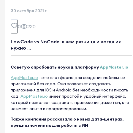
30 октября 2021 г.
0
230
LowCode vs NoCode: в чем разница и когда их
нужно ...
Советую опробовать ноукод платформу
AppMaster.io
AppMaster.io
- это платформа для создания мобильных
приложений без кода. Она позволяет создавать
приложения для iOS и Android без необходимости писать
код.
AppMaster.io
имеет простой и удобный интерфейс,
который позволяет создавать приложения даже тем, кто
не имеет опыта в программировании.
Также компания рассказала о новых дата-центрах,
предназначенных для работы с ИИ