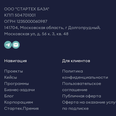
OOO "СТАРТЕХ БАЗА"
КПП 504701001
ОГРН 1235000060987
141704, Московская область, г Долгопрудный,
Московская ул, д. 56 к. 3, кв. 48
Навигация
Для клиентов
Проекты
Политика
Кейсы
конфиденциальности
Программы
Пользовательское
Бизнес-задачи
соглашение
Блог
Публичная оферта
Корпорациям
Оферта на оказание услу
Стартех.Премия
по подписке