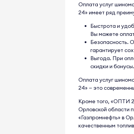
Оплата услуг шиномо
24» имеет ряд преим
Быстрота и удоб
Вы можете оплати
Безопасность. 
гарантирует сох
Выгода. При опл
скидки и бонусы
Оплата услуг шиномо
24» — это современны
Кроме того, «ОПТИ 2
Орловской области п
«Газпромнефть» в Ор
качественным топлив