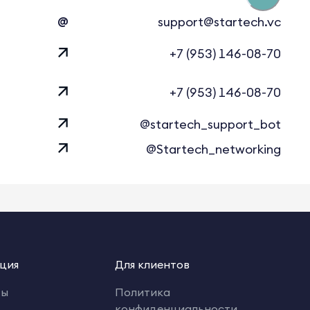
@
support@startech.vc
+7 (953) 146-08-70
+7 (953) 146-08-70
@startech_support_bot
@Startech_networking
ция
Для клиентов
ты
Политика
конфиденциальности