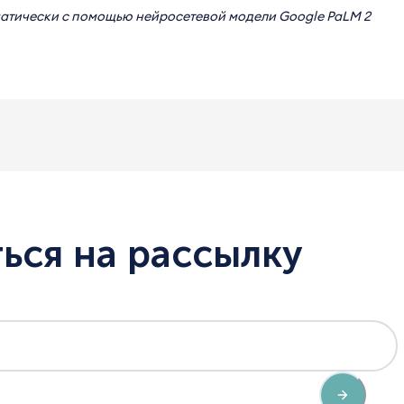
матически с помощью нейросетевой модели
Google PaLM 2
ься на рассылку