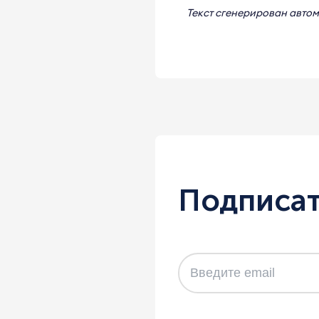
Текст сгенерирован авто
Подписат