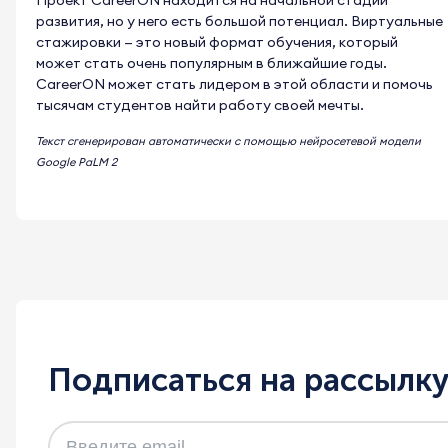
Проект CareerON находится на начальной стадии
развития, но у него есть большой потенциал. Виртуальные
стажировки — это новый формат обучения, который
может стать очень популярным в ближайшие годы.
CareerON может стать лидером в этой области и помочь
тысячам студентов найти работу своей мечты.
Текст сгенерирован автоматически с помощью нейросетевой модели
Google PaLM 2
Подписаться на рассылк