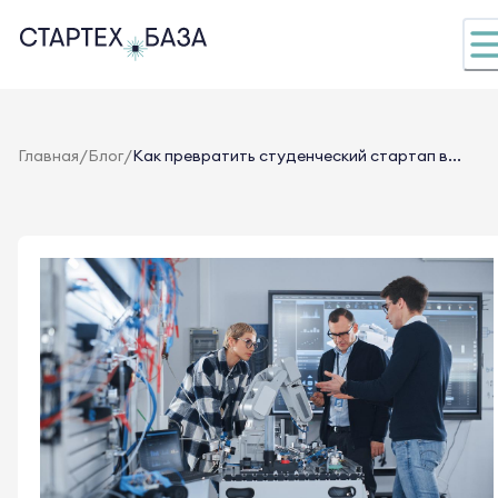
/
/
Главная
Блог
Как превратить студенческий стартап в...