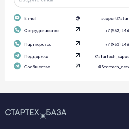
@
E-mail
support@star
Сотрудничество
+7 (953) 14
Партнерство
+7 (953) 14
Поддержка
@startech_supp
Сообщество
@Startech_net