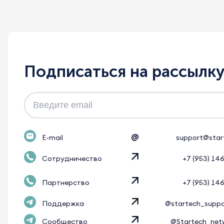
Подписаться на рассылк
@
E-mail
support@star
Сотрудничество
+7 (953) 14
Партнерство
+7 (953) 14
Поддержка
@startech_supp
Сообщество
@Startech_net