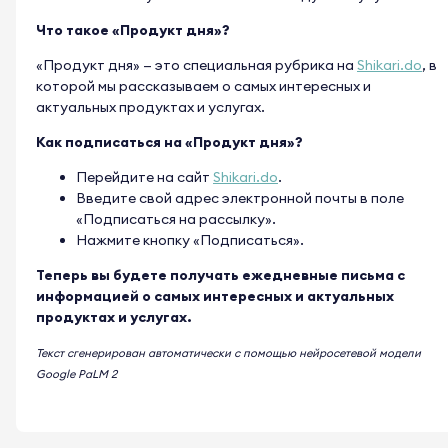
Что такое «Продукт дня»?
«Продукт дня» — это специальная рубрика на
Shikari.do
, в
которой мы рассказываем о самых интересных и
актуальных продуктах и услугах.
Как подписаться на «Продукт дня»?
Перейдите на сайт
Shikari.do
.
Введите свой адрес электронной почты в поле
«Подписаться на рассылку».
Нажмите кнопку «Подписаться».
Теперь вы будете получать ежедневные письма с
информацией о самых интересных и актуальных
продуктах и услугах.
Текст сгенерирован автоматически с помощью нейросетевой модели
Google PaLM 2