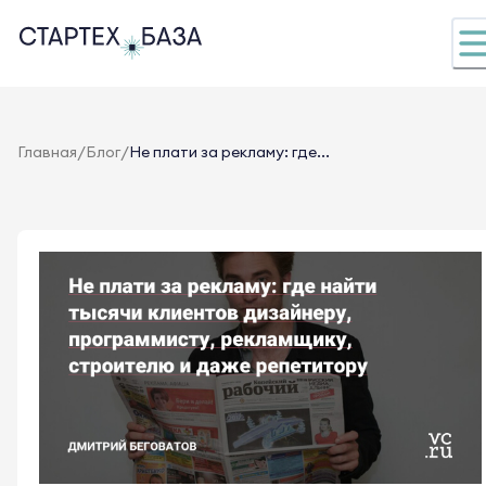
/
/
Главная
Блог
Не плати за рекламу: где...