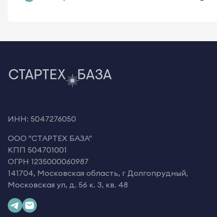
ИНН: 5047276050
OOO "СТАРТЕХ БАЗА"
КПП 504701001
ОГРН 1235000060987
141704, Московская область, г Долгопрудный,
Московская ул, д. 56 к. 3, кв. 48