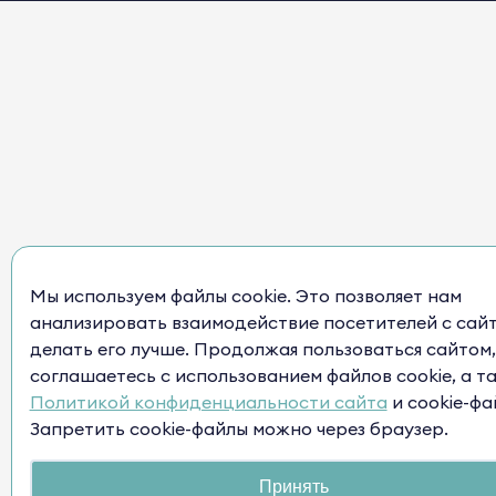
Мы используем файлы cookie. Это позволяет нам
анализировать взаимодействие посетителей с сай
делать его лучше. Продолжая пользоваться сайтом,
соглашаетесь с использованием файлов cookie, а т
Политикой конфиденциальности сайта
и cookie-фа
Запретить cookie-файлы можно через браузер.
Принять
Нужна п