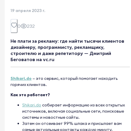
19 апреля 2023 г.
0
232
Не плати за рекламу: где найти тысячи клиентов
дизайнеру, программисту, рекламщику,
строителю и даже репетитору — Дмитрий
Беговатов на vc.ru
Shikari.do
— это сервис, который помогает находить
горячих клиентов.
Как это работает?
Shikari.do
собирает информацию из всех открытых
источников, включая социальные сети, поисковые
системы и новостные сайты.
Затем он отсеивает 99% шлака и присылает вам
самые актуальные контакты каждую минуту.