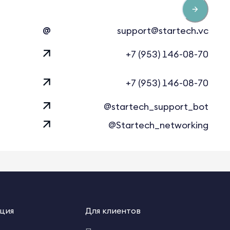
@
support@startech.vc
+7 (953) 146-08-70
+7 (953) 146-08-70
@startech_support_bot
@Startech_networking
ция
Для клиентов