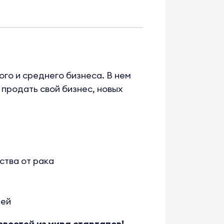
го и среднего бизнеса. В нем
 продать свой бизнес, новых
ства от рака
щей
овостей из мира стартапов!