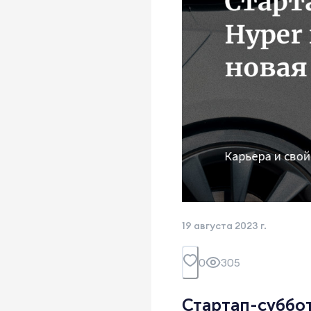
19 августа 2023 г.
0
305
Стартап-суббот