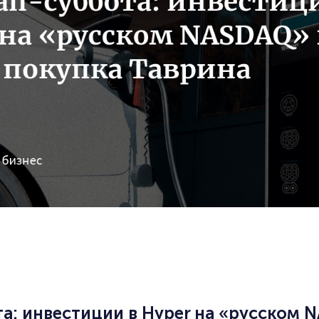
а: инвестиции в Hyper на «русском 