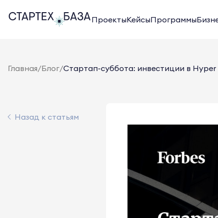
Проекты
Кейсы
Программы
Бизн
Главная
/
Блог
/
Стартап-суббота: инвестиции в Hyper 
Назад к статьям