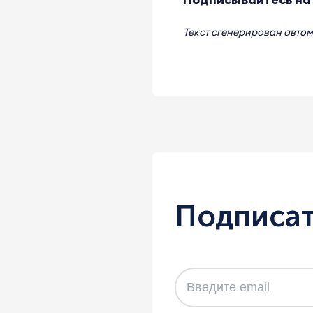
Текст сгенерирован авто
Подписат