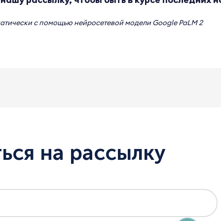
матически с помощью нейросетевой модели
Google PaLM 2
ься на рассылку