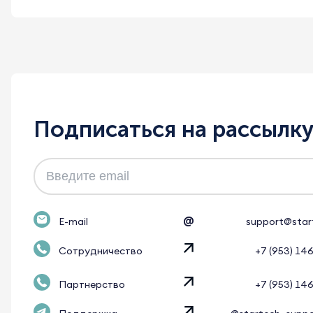
Подписаться на рассылк
@
E-mail
support@star
Сотрудничество
+7 (953) 14
Партнерство
+7 (953) 14