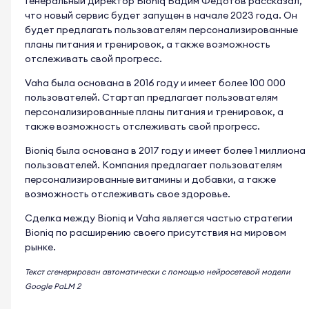
Генеральный директор Bioniq Вадим Федотов рассказал,
что новый сервис будет запущен в начале 2023 года. Он
будет предлагать пользователям персонализированные
планы питания и тренировок, а также возможность
отслеживать свой прогресс.
Vaha была основана в 2016 году и имеет более 100 000
пользователей. Стартап предлагает пользователям
персонализированные планы питания и тренировок, а
также возможность отслеживать свой прогресс.
Bioniq была основана в 2017 году и имеет более 1 миллиона
пользователей. Компания предлагает пользователям
персонализированные витамины и добавки, а также
возможность отслеживать свое здоровье.
Сделка между Bioniq и Vaha является частью стратегии
Bioniq по расширению своего присутствия на мировом
рынке.
Текст сгенерирован автоматически с помощью нейросетевой модели
Google PaLM 2