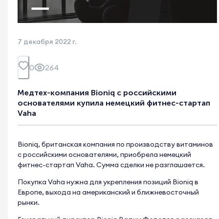
7 декабря 2022 г.
0
264
Медтех-компания Bioniq с российскими
основателями купила немецкий фитнес-стартап
Vaha
Bioniq, британская компания по производству витаминов
с российскими основателями, приобрела немецкий
фитнес-стартап Vaha. Сумма сделки не разглашается.
Покупка Vaha нужна для укрепления позиций Bioniq в
Европе, выхода на американский и ближневосточный
рынки.