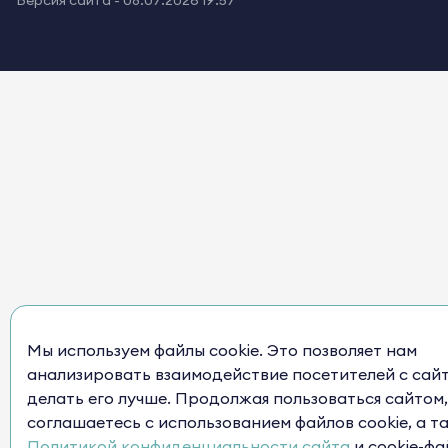
Мы используем файлы cookie. Это позволяет нам
анализировать взаимодействие посетителей с сай
делать его лучше. Продолжая пользоваться сайтом,
соглашаетесь с использованием файлов cookie, а т
Политикой конфиденциальности сайта
и cookie-фа