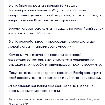
Bioniq была основана в начале 2019 года в
Великобритании Вадимом Федотовым, бывшим
генеральным директором «Газпром медиа технологии», и
нейрохирургом Константином Карузиным.
В июле того же года компания вышла на российский рынок
и открыла офис в Москве.
Bioniq разрабатывает и производит экзоскелеты для
людей с ограниченными возможностями.
Компания уже выпустила несколько моделей
экзоскелетов, которые используются в медицинских
учреждениях и реабилитационных центрах по всему миру.
Покупка немецкого стартапа позволит Bioniq расширить
свой ассортимент экзоскелетов и выйти на новые рынки.
Это позволит компании еще больше помочь людям с
ограниченными возможностями.
Текст сгенерирован автоматически с помощью нейросетевой модели
Google PaLM 2