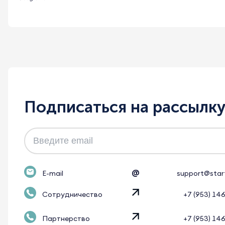
Подписаться на рассылк
@
E-mail
support@star
Сотрудничество
+7 (953) 14
Партнерство
+7 (953) 14