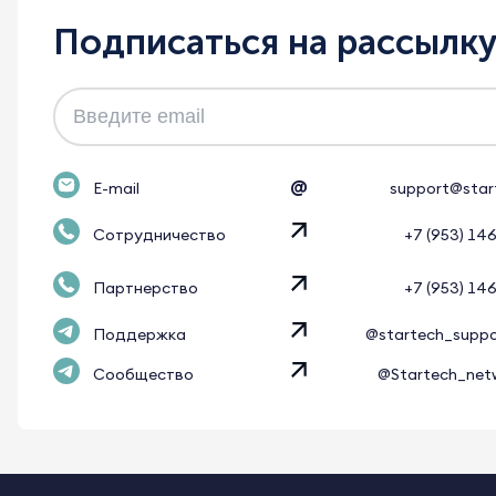
Подписаться на рассылк
@
E-mail
support@star
Сотрудничество
+7 (953) 14
Партнерство
+7 (953) 14
Поддержка
@startech_supp
Сообщество
@Startech_net