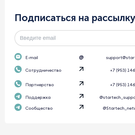
Подписаться на рассылк
@
E-mail
support@star
Сотрудничество
+7 (953) 14
Партнерство
+7 (953) 14
Поддержка
@startech_supp
Сообщество
@Startech_net