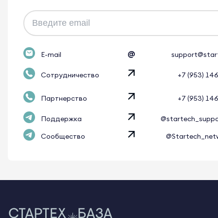
@
E-mail
support@star
Сотрудничество
+7 (953) 14
Партнерство
+7 (953) 14
Поддержка
@startech_supp
Сообщество
@Startech_net